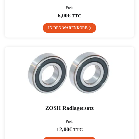
Preis
6,00
€
TTC
IN DEN WARENKORB
ZOSH Radlagersatz
Preis
12,00
€
TTC