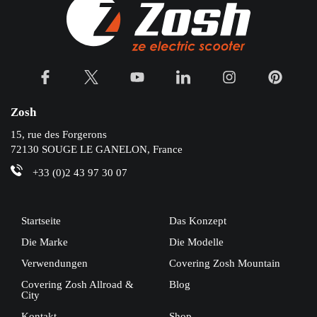
Zosh
15, rue des Forgerons
72130 SOUGE LE GANELON, France
+33 (0)2 43 97 30 07
Startseite
Das Konzept
Die Marke
Die Modelle
Verwendungen
Covering Zosh Mountain
Covering Zosh Allroad &
Blog
City
Kontakt
Shop