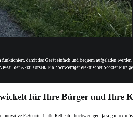
nktioniert, damit das Gerät einfach und bequem aufgeladen werden kan
Niveau der Akkulaufzeit. Ein hochwertiger elektrischer Scooter kurz ge
ntwickelt für Ihre Bürger und Ihr
er innovative E-Scooter in die Reihe der hochwertigen, ja sogar luxuriö