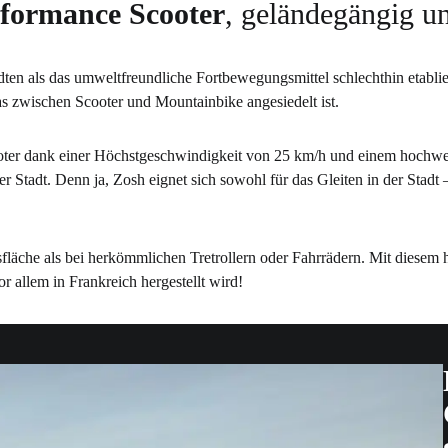
rformance Scooter
, geländegängig un
ädten als das umweltfreundliche Fortbewegungsmittel schlechthin etablie
as zwischen Scooter und Mountainbike angesiedelt ist.
ooter dank einer Höchstgeschwindigkeit von 25 km/h und einem hochwer
 Stadt. Denn ja, Zosh eignet sich sowohl für das Gleiten in der Stadt 
nsfläche als bei herkömmlichen Tretrollern oder Fahrrädern. Mit diese
 allem in Frankreich hergestellt wird!