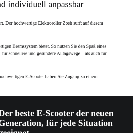
d individuell anpassbar
rt. Der hochwertige Elektroroller Zosh surft auf diesem
tigen Bremssystem bietet. So nutzen Sie den Spaß eines
– für schnellere und gesündere Alltagswege – als auch für
m hochwertigen E-Scooter haben Sie Zugang zu einem
Der beste E-Scooter der neuen
Generation, für jede Situation
geeignet