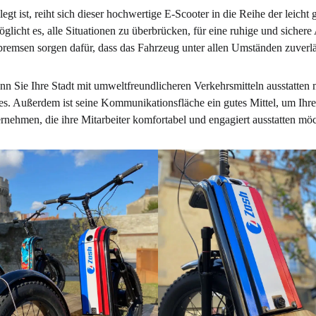
egt ist, reiht sich dieser hochwertige E-Scooter in die Reihe der leich
öglicht es, alle Situationen zu überbrücken, für eine ruhige und sicher
emsen sorgen dafür, dass das Fahrzeug unter allen Umständen zuverläs
nn Sie Ihre Stadt mit umweltfreundlicheren Verkehrsmitteln ausstatte
. Außerdem ist seine Kommunikationsfläche ein gutes Mittel, um Ihre 
rnehmen, die ihre Mitarbeiter komfortabel und engagiert ausstatten mö