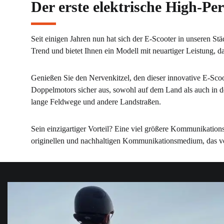
Der erste elektrische High-Pe
Seit einigen Jahren nun hat sich der E-Scooter in unseren St
Trend und bietet Ihnen ein Modell mit neuartiger Leistung, d
Genießen Sie den Nervenkitzel, den dieser innovative E-Sc
Doppelmotors sicher aus, sowohl auf dem Land als auch in der
lange Feldwege und andere Landstraßen.
Sein einzigartiger Vorteil? Eine viel größere Kommunikatio
originellen und nachhaltigen Kommunikationsmedium, das vor