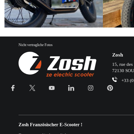
Nicht vertragliche Fotos
Zosh
15, rue des
72130 SOU
+33 (0
Zosh Französischer E-Scooter !