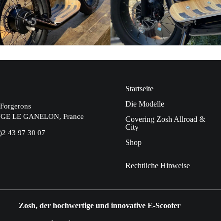
Startseite
Die Modelle
 Forgerons
GE LE GANELON, France
Covering Zosh Allroad &
City
)2 43 97 30 07
Shop
Rechtliche Hinweise
Zosh, der hochwertige und innovative E-Scooter