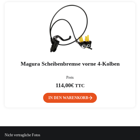
Magura Scheibenbremse vorne 4-Kolben
Preis
114,00
€
TTC
IN DEN WARENKORB
Nicht vertragliche Fotos