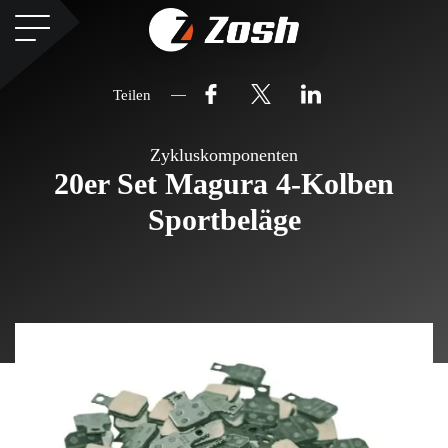
Teilen
Zykluskomponenten
20er Set Magura 4-Kolben
Sportbeläge