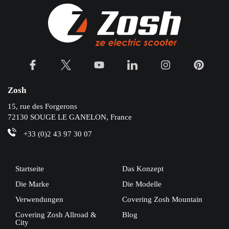
Zosh
15, rue des Forgerons
72130 SOUGE LE GANELON, France
+33 (0)2 43 97 30 07
Startseite
Das Konzept
Die Marke
Die Modelle
Verwendungen
Covering Zosh Mountain
Covering Zosh Allroad &
Blog
City