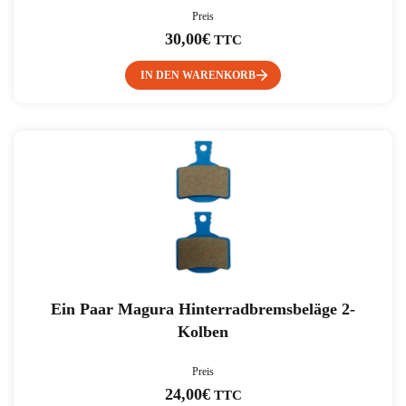
Preis
30,00
€
TTC
IN DEN WARENKORB
Ein Paar Magura Hinterradbremsbeläge 2-
Kolben
Preis
24,00
€
TTC