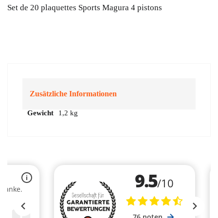
Sportbeläge
Set de 20 plaquettes Sports Magura 4 pistons
Menge
Zusätzliche Informationen
Gewicht
1,2 kg