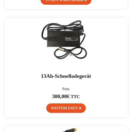
IN DEN WARENKORB
13Ah-Schnelladegerät
Preis
300,00
€
TTC
WEITERLESEN