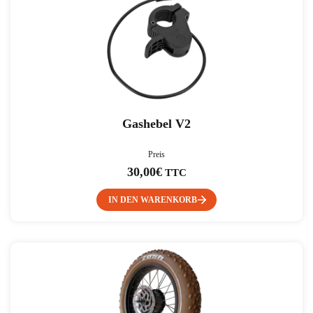
Gashebel V2
Preis
30,00
€
TTC
IN DEN WARENKORB